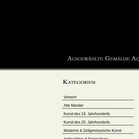
Vorwort
Alte Meister
Kunst des 19. Jahrhunderts
Kunst des 20. Jahrhunderts
Moderne & Zeitgenössische Kunst