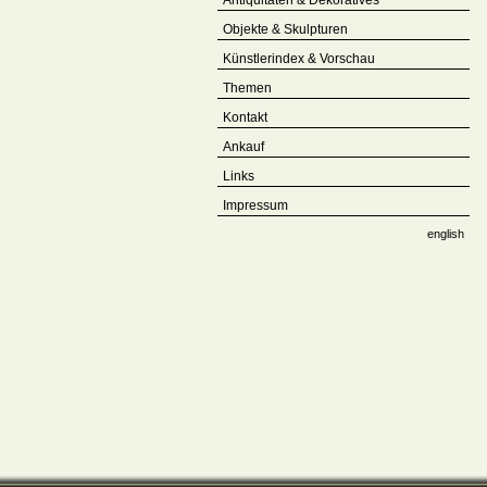
Antiquitäten & Dekoratives
Objekte & Skulpturen
Künstlerindex & Vorschau
Themen
Kontakt
Ankauf
Links
Impressum
english