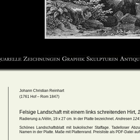
Johann Christian Reinhart
(1761 Hof – Rom 1847)
Felsige Landschaft mit einem links schreitenden Hirt,
Radierung a./Vélin, 19 x 27 cm. In der Platte bezeichnet.
Andresen 124
Schönes Landschaftsblatt mit bukolischer Staffage.
Ta
delloser Abz
Namen in der Platte. Maße mit Plattenrand
. Preisliste als PDF-Datei au