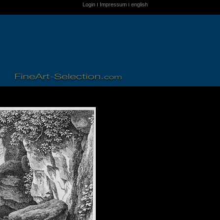
Login
Impressum
english
I
I