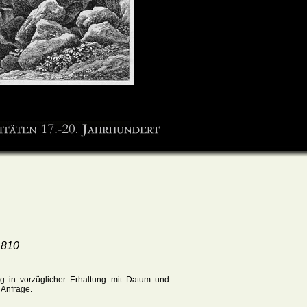
1810
.
ug in vorzüglicher Erhaltung mit Datum und
f Anfrage.