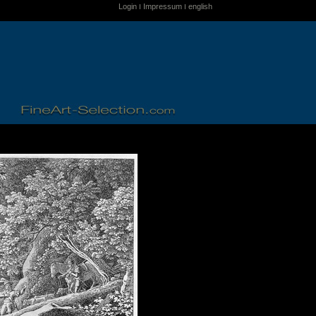
Login
Impressum
english
I
I