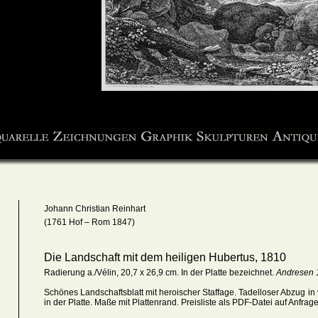
Johann Christian Reinhart
(1761 Hof – Rom 1847)
Die Landschaft mit dem heiligen Hubertus, 1810
Radierung a./Vélin, 20,7 x 26,9 cm. In der Platte bezeichnet.
Andresen 
Schönes Landschaftsblatt mit heroischer Staffage.
Ta
delloser Abzug in
in der Platte. Maße mit Plattenrand
. Preisliste als PDF-Datei auf Anfrage