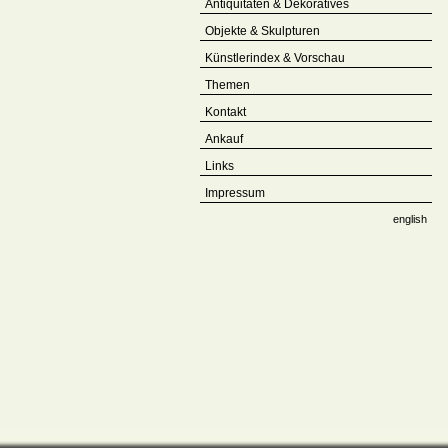
Antiquitäten & Dekoratives
Objekte & Skulpturen
Künstlerindex & Vorschau
Themen
Kontakt
Ankauf
Links
Impressum
english