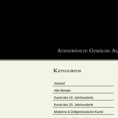
Vorwort
Alte Meister
Kunst des 19. Jahrhunderts
Kunst des 20. Jahrhunderts
Moderne & Zeitgenössische Kunst