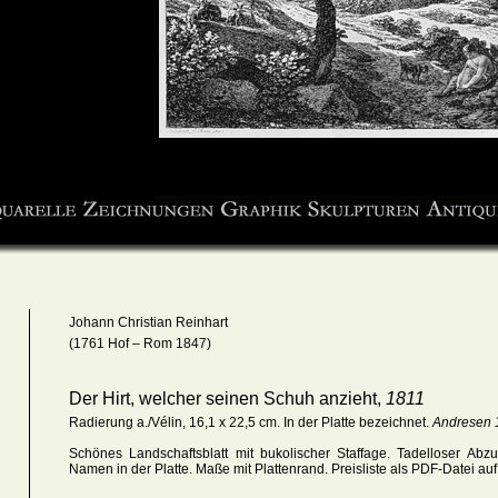
Johann Christian Reinhart
(1761 Hof – Rom 1847)
Der Hirt, welcher seinen Schuh anzieht,
1811
Radierung a./Vélin, 16,1 x 22,5 cm. In der Platte bezeichnet.
Andresen 
Schönes Landschaftsblatt mit bukolischer Staffage.
Ta
delloser Abz
Namen in der Platte. Maße mit Plattenrand
. Preisliste als PDF-Datei au