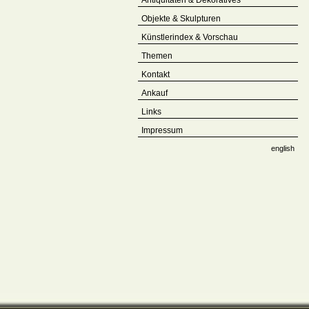
Antiquitäten & Dekoratives
Objekte & Skulpturen
Künstlerindex & Vorschau
Themen
Kontakt
Ankauf
Links
Impressum
english