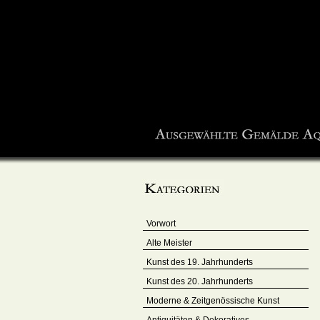
Vorwort
Alte Meister
Kunst des 19. Jahrhunderts
Kunst des 20. Jahrhunderts
Moderne & Zeitgenössische Kunst