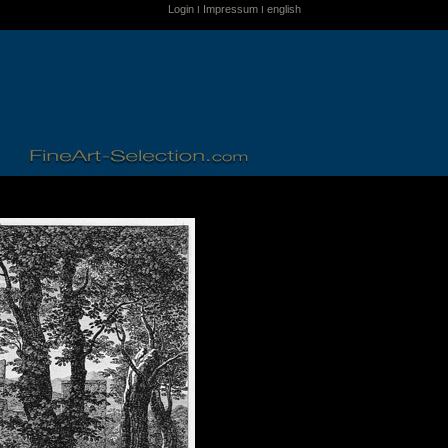
Login
Impressum
english
I
I