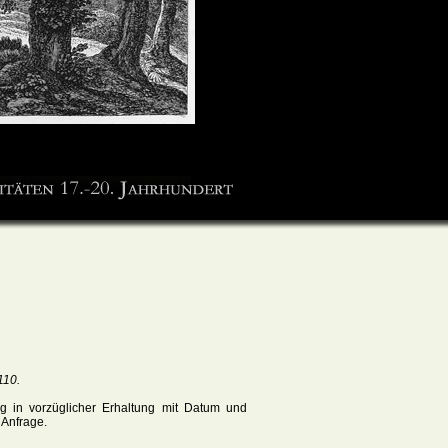
110.
ug in vorzüglicher Erhaltung mit Datum und
f Anfrage.