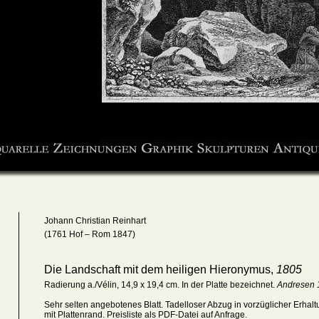
Johann Christian Reinhart
(1761 Hof – Rom 1847)
Die Landschaft mit dem heiligen Hieronymus,
1805
Radierung a./Vélin, 14,9 x 19,4 cm. In der Platte bezeichnet.
Andresen 
Sehr selten angebotenes Blatt.
Ta
delloser Abzug in vorzüglicher Erhal
mit Plattenrand
. Preisliste als PDF-Datei auf Anfrage.