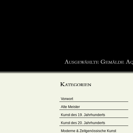
Vorwort
Alte Meister
Kunst des 19. Jahrhunderts
Kunst des 20. Jahrhunderts
Moderne & Zeitgenössische Kunst