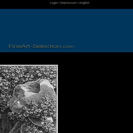
Login
Impressum
english
I
I