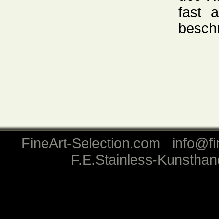
fast a
beschr
FineArt-Selection.com
I
info@fi
F.E.Stainless-Kunstha